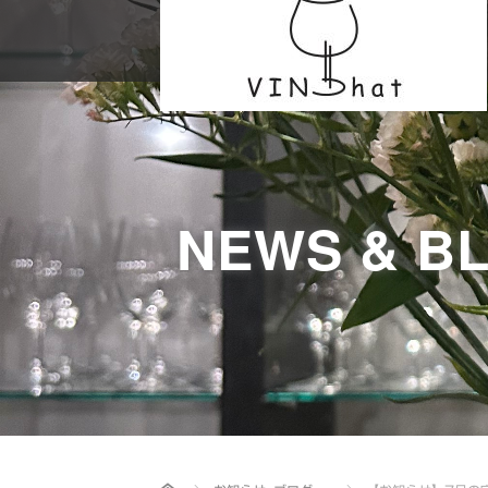
NEWS & B
Home