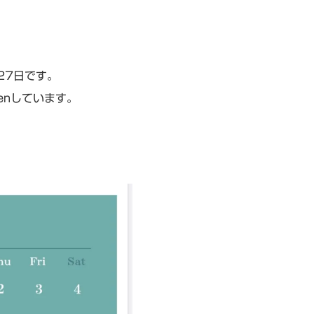
27日です。
enしています。