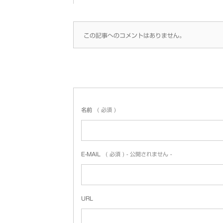
この記事へのコメントはありません。
名前
( 必須 )
E-MAIL
( 必須 ) - 公開されません -
URL