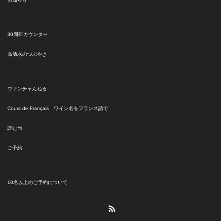
30周年カウンター
高清水のつぶやき
ヴァンチャんねる
Cours de Français ワイン名をフランス語で
読む旅
ご予約
10名以上のご予約について
RSS