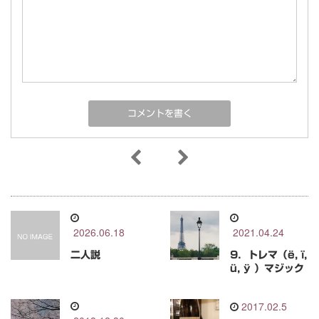
2026.06.18
2021.04.24
二人説
9．トレマ（ë, ï,
ü, ÿ ）マジック
2017.02.5