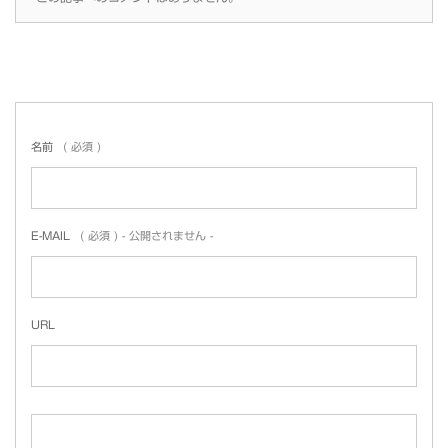
名前
( 必須 )
E-MAIL
( 必須 ) - 公開されません -
URL