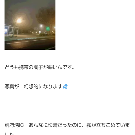
どうも携帯の調子が悪いんです。
写真が 幻想的になります
別府湾IC あんなに快晴だったのに、霧が立ちこめていま
した。