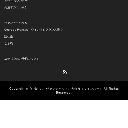
30周年カウンター
高清水のつぶやき
ヴァンチャんねる
Cours de Français ワイン名をフランス語で
読む旅
ご予約
10名以上のご予約について
RSS
Copyright ©
VINchat（ヴァンチャット）大分市（ワインバー）
All Rights
Reserved.