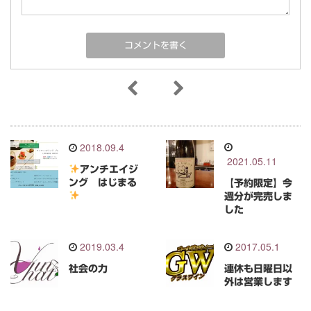
2018.09.4
2021.05.11
アンチエイジ
ング はじまる
【予約限定】今
週分が完売しま
した
2019.03.4
2017.05.1
社会の力
連休も日曜日以
外は営業します