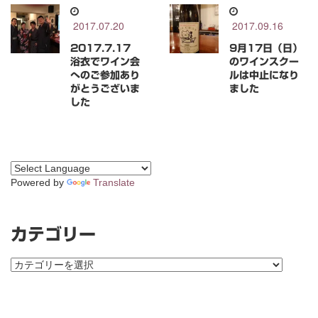
2017.07.20
2017.09.16
2017.7.17
9月17日（日）
浴衣でワイン会
のワインスクー
へのご参加あり
ルは中止になり
がとうございま
ました
した
Powered by
Translate
カテゴリー
カ
テ
ゴ
リ