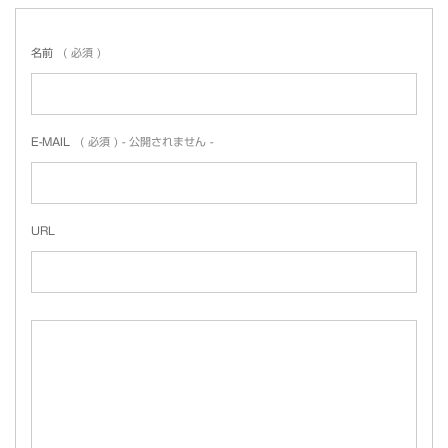
名前
( 必須 )
E-MAIL
( 必須 ) - 公開されません -
URL