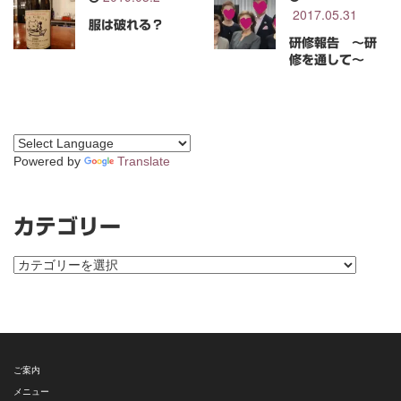
2017.05.31
服は破れる？
研修報告 ～研
修を通して～
Powered by
Translate
カテゴリー
カ
テ
ゴ
リ
ー
ご案内
メニュー