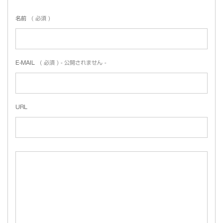
名前
( 必須 )
E-MAIL
( 必須 ) - 公開されません -
URL