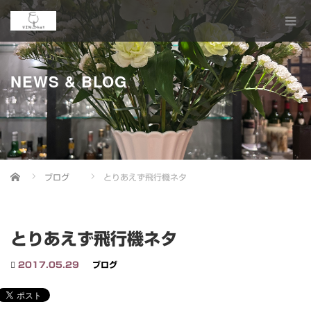
NEWS & BLOG
Home
ブログ
とりあえず飛行機ネタ
とりあえず飛行機ネタ
2017.05.29
ブログ