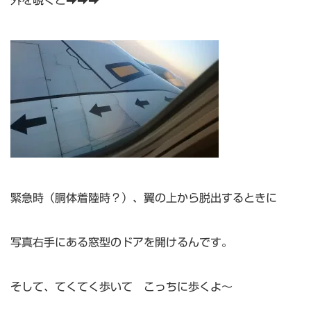
緊急時（胴体着陸時？）、翼の上から脱出するときに
写真右手にある窓型のドアを開けるんです。
そして、てくてく歩いて こっちに歩くよ～