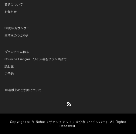
貸切について
お知らせ
30周年カウンター
高清水のつぶやき
ヴァンチャんねる
Cours de Français ワイン名をフランス語で
読む旅
ご予約
10名以上のご予約について
RSS
Copyright ©
VINchat（ヴァンチャット）大分市（ワインバー）
All Rights
Reserved.