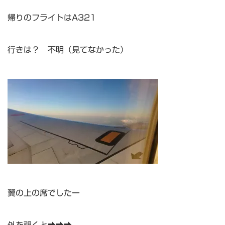
帰りのフライトはA321
行きは？ 不明（見てなかった）
翼の上の席でしたー
外を覗くと➡➡➡