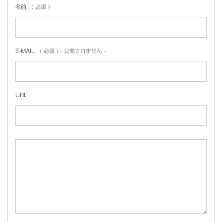
名前
( 必須 )
E-MAIL
( 必須 ) - 公開されません -
URL