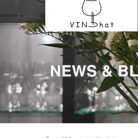
NEWS & B
Home