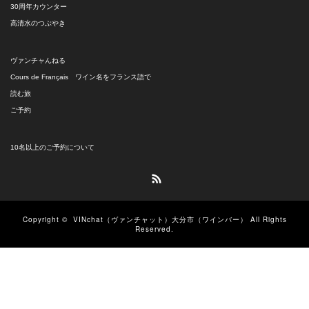
30周年カウンター
高清水のつぶやき
ヴァンチャんねる
Cours de Français ワイン名をフランス語で
読む旅
ご予約
10名以上のご予約について
RSS
Copyright ©
VINchat（ヴァンチャット）大分市（ワインバー）
All Rights
Reserved.