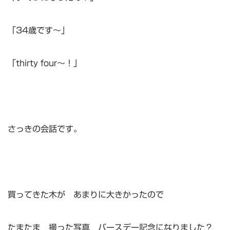
「34歳です～」
「thirty four～！」
さっきの会話です。
買ってきた木が あまりに大きかったので
たまたま 撮った写真 バースデー記念になりました？