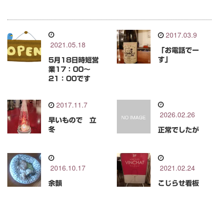
2017.03.9
2021.05.18
「お電話でー
す」
5月18日時短営
業17：00～
21：00です
2017.11.7
2026.02.26
早いもので 立
冬
正常でしたが
2016.10.17
2021.02.24
余韻
こじらせ看板