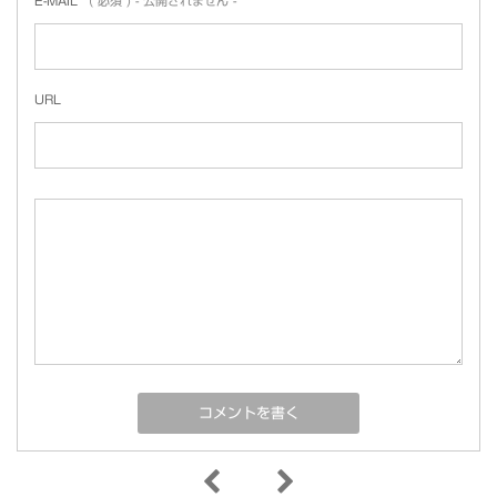
E-MAIL
( 必須 ) - 公開されません -
URL