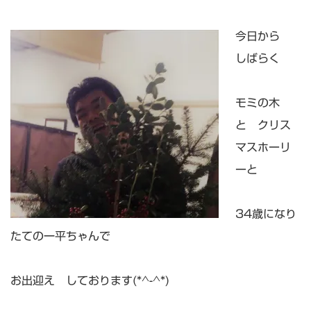
今日から
しばらく
モミの木
と クリス
マスホーリ
ーと
34歳になり
たての一平ちゃんで
お出迎え しております(*^-^*)