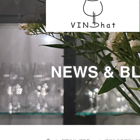
NEWS & B
Home