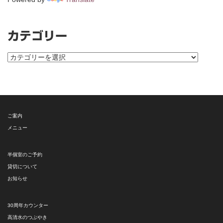
カテゴリー
カ
テ
ゴ
リ
ー
ご案内
メニュー
半個室のご予約
貸切について
お知らせ
30周年カウンター
高清水のつぶやき