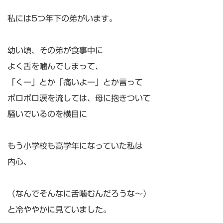
私には5つ年下の弟がいます。
幼い頃、その弟が食事中に
よく舌を噛んでしまって、
「くー」とか「痛いよー」とか言って
ポロポロ涙を流しては、母に抱きついて
騒いでいるのを横目に
もう小学校も高学年になっていた私は
内心、
（なんでそんなに舌噛むんだろうな～）
と冷ややかに見ていました。