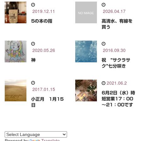
2019.12.11
2026.04.17
5の本の指
高清水、有線を
買う
2020.05.26
2016.09.30
神
祝 ”サクラサ
ク”七分咲き
2021.06.2
2017.01.15
6月2日（水）時
短営業17：00
小正月 1月15
～21：00です
日
Powered by
Translate