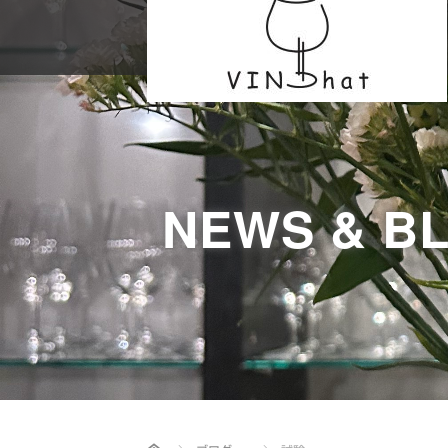
NEWS & B
Home