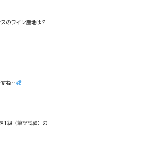
ンスのワイン産地は？
ですね‥
定1級（筆記試験）の