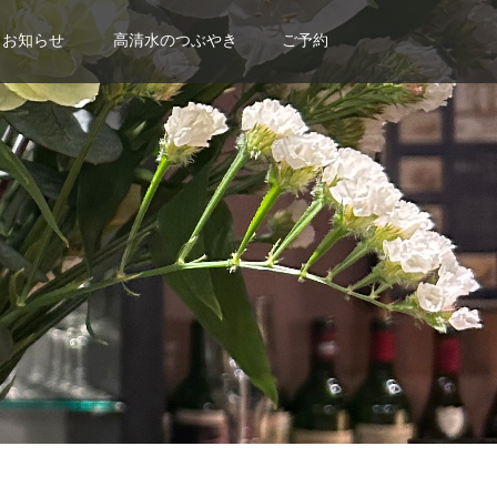
お知らせ
高清水のつぶやき
ご予約