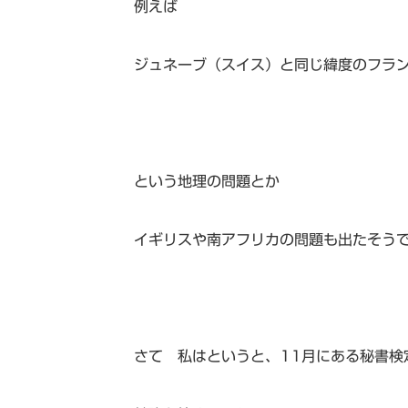
例えば
ジュネーブ（スイス）と同じ緯度のフラ
という地理の問題とか
イギリスや南アフリカの問題も出たそう
さて 私はというと、11月にある秘書検