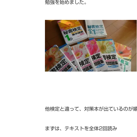
勉強を始めました。
他検定と違って、対策本が出ているのが
まずは、テキストを全体2回読み