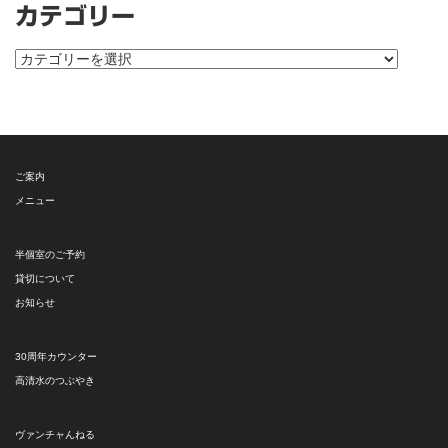
カテゴリー
カ
テ
ゴ
リ
ー
ご案内
メニュー
半個室のご予約
貸切について
お知らせ
30周年カウンター
高清水のつぶやき
ヴァンチャんねる