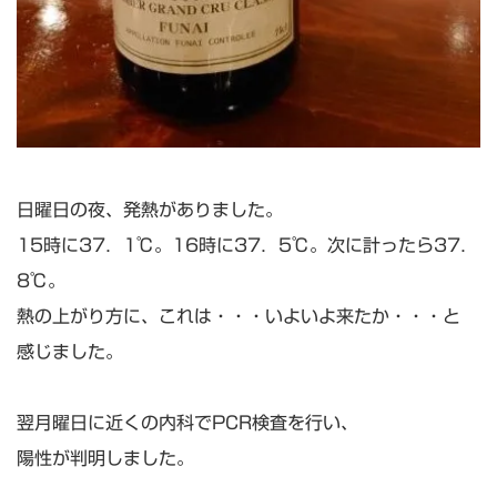
日曜日の夜、発熱がありました。
15時に37．1℃。16時に37．5℃。次に計ったら37．
8℃。
熱の上がり方に、これは・・・いよいよ来たか・・・と
感じました。
翌月曜日に近くの内科でPCR検査を行い、
陽性が判明しました。