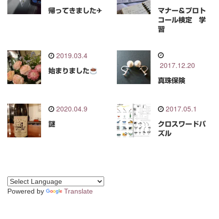
帰ってきました✈
マナー＆プロト
コール検定 学
習
2019.03.4
2017.12.20
始まりました
真珠保険
2020.04.9
2017.05.1
謎
クロスワードパ
ズル
Powered by
Translate