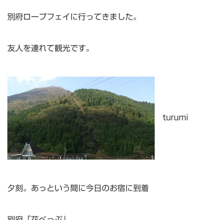
別府ロープフェイに行ってきました。
友人を連れて観光です。
turumi
夕刻。あっという間に今日のお宿に到着
別府「花べっぷ」