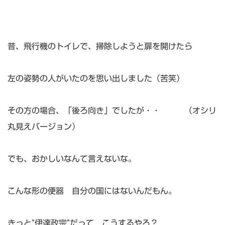
昔、飛行機のトイレで、掃除しようと扉を開けたら
左の姿勢の人がいたのを思い出しました（苦笑）
その方の場合、「後ろ向き」でしたが・・ （オシリ
丸見えバージョン）
でも、おかしいなんて言えないな。
こんな形の便器 自分の国にはないんだもん。
きっと”伊達政宗”だって こうするやろ？