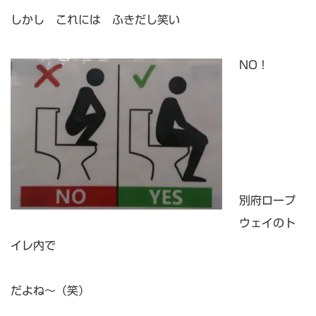
しかし これには ふきだし笑い
NO！
別府ロープ
ウェイのト
イレ内で
だよね～（笑）