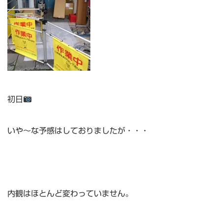
初日
いや～な予感はしておりましたが・・・
内観はほとんど変わっていません。