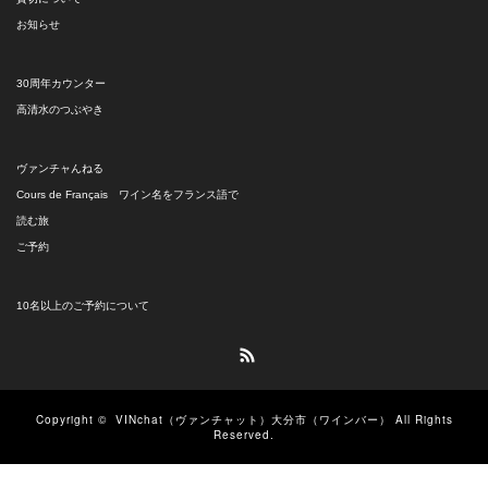
お知らせ
30周年カウンター
高清水のつぶやき
ヴァンチャんねる
Cours de Français ワイン名をフランス語で
読む旅
ご予約
10名以上のご予約について
RSS
Copyright ©
VINchat（ヴァンチャット）大分市（ワインバー）
All Rights
Reserved.