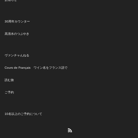
30周年カウンター
高清水のつぶやき
ヴァンチャんねる
Cours de Français ワイン名をフランス語で
読む旅
ご予約
10名以上のご予約について
RSS