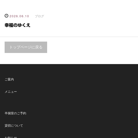
2026.06.10
ブログ
幸福のゆくえ
トップページに戻る
ご案内
メニュー
半個室のご予約
貸切について
お知らせ