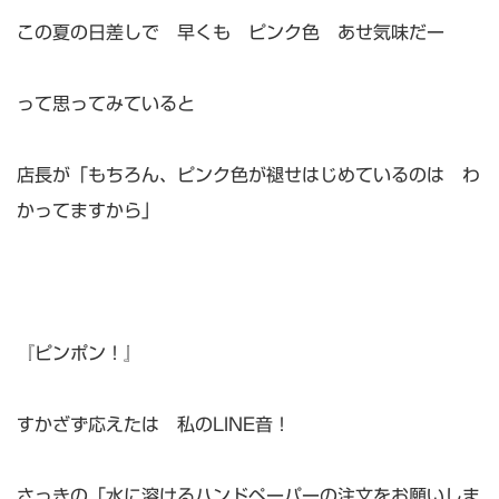
この夏の日差しで 早くも ピンク色 あせ気味だー
って思ってみていると
店長が「もちろん、ピンク色が褪せはじめているのは わ
かってますから」
『ピンポン！』
すかざず応えたは 私のLINE音！
さっきの「水に溶けるハンドペーパーの注文をお願いしま