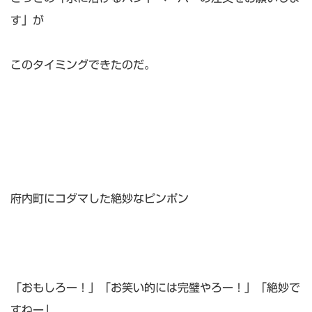
す」が
このタイミングできたのだ。
府内町にコダマした絶妙なピンポン
「おもしろー！」「お笑い的には完璧やろー！」「絶妙で
すねー」