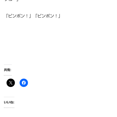
「ピンポン！」「ピンポン！」
共有:
いいね: