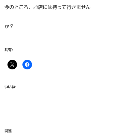
今のところ、お店には持って行きません
か？
共有:
いいね:
関連