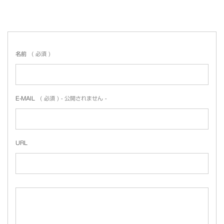
名前
( 必須 )
E-MAIL
( 必須 ) - 公開されません -
URL