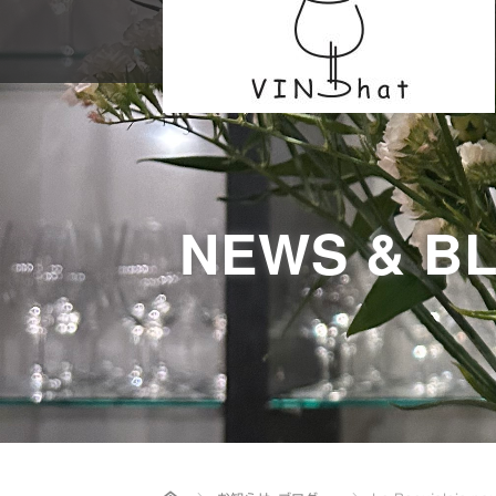
NEWS & B
Home