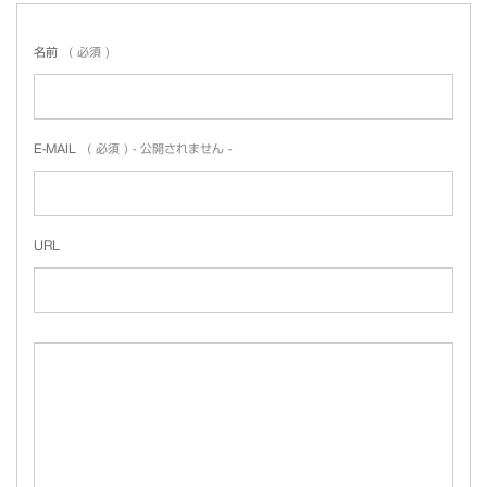
名前
( 必須 )
E-MAIL
( 必須 ) - 公開されません -
URL