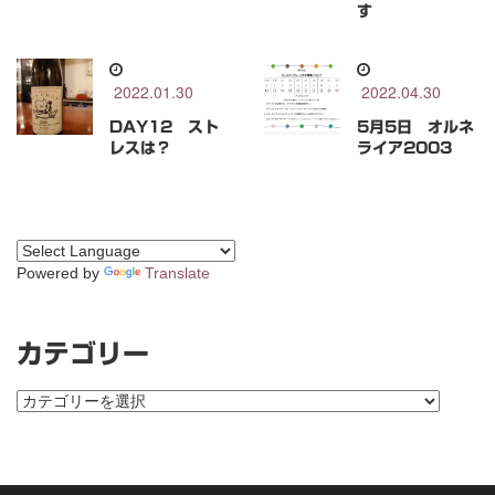
す
2022.01.30
2022.04.30
DAY12 スト
5月5日 オルネ
レスは？
ライア2003
Powered by
Translate
カテゴリー
カ
テ
ゴ
リ
ー