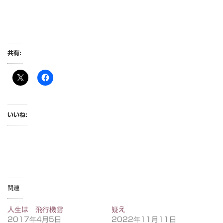
共有:
いいね:
関連
人生は 飛行機雲
疑え
2017年4月5日
2022年11月11日