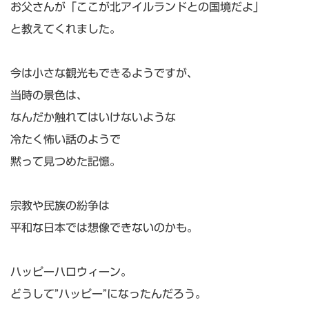
お父さんが「ここが北アイルランドとの国境だよ」
と教えてくれました。
今は小さな観光もできるようですが、
当時の景色は、
なんだか触れてはいけないような
冷たく怖い話のようで
黙って見つめた記憶。
宗教や民族の紛争は
平和な日本では想像できないのかも。
ハッピーハロウィーン。
どうして”ハッピー”になったんだろう。