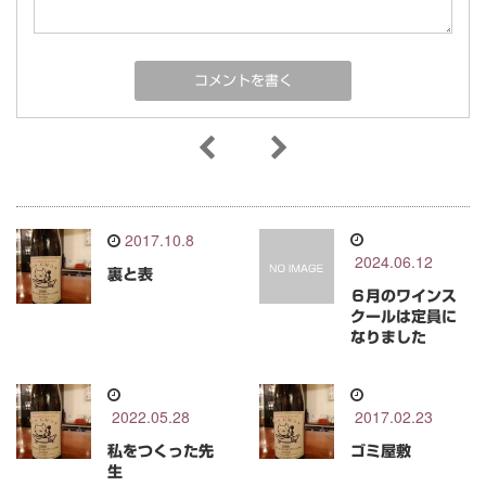
2017.10.8
2024.06.12
裏と表
６月のワインス
クールは定員に
なりました
2022.05.28
2017.02.23
私をつくった先
ゴミ屋敷
生