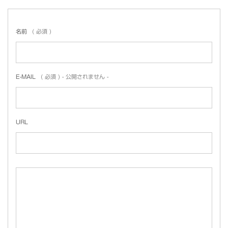
名前
( 必須 )
E-MAIL
( 必須 ) - 公開されません -
URL