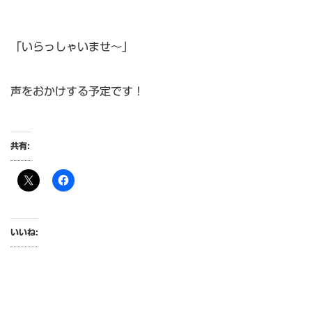
「いらっしゃいませ～」
声をおかけする予定です！
共有:
いいね: