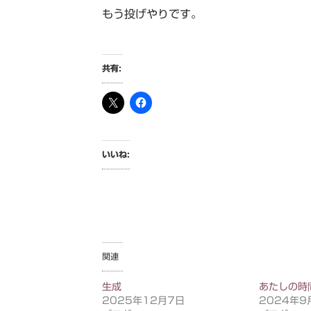
もう投げやりです。
共有:
いいね:
関連
生成
あたしの時
2025年12月7日
2024年9