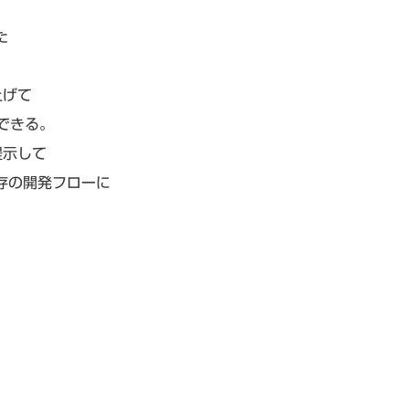
た
上げて
できる。
提示して
既存の開発フローに