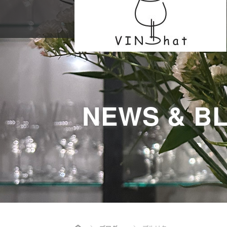
NEWS & B
Home