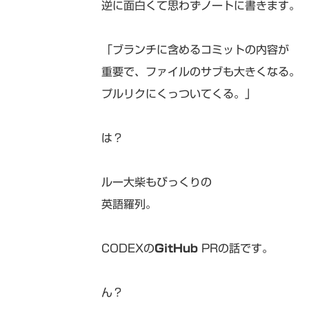
逆に面白くて思わずノートに書きます。
「ブランチに含めるコミットの内容が
重要で、ファイルのサブも大きくなる。
プルリクにくっついてくる。」
は？
ルー大柴もびっくりの
英語羅列。
CODEXの
GitHub
PRの話です。
ん？