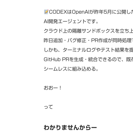
CODEXはOpenAIが昨年5月に公開し
AI開発エージェントです。
クラウド上の隔離サンドボックスを立ち
昨日追加・バグ修正・PR作成が同時処理
しかも、ターミナルログやテスト結果を
GitHub PRを生成・統合できるので、
シームレスに組み込める。
おおー！
って
わかりませんからー