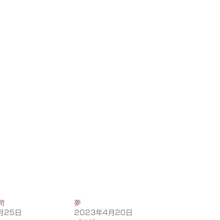
間
夢
月25日
2023年4月20日