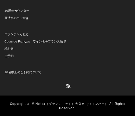
30周年カウンター
高清水のつぶやき
ヴァンチャんねる
Cours de Français ワイン名をフランス語で
読む旅
ご予約
10名以上のご予約について
RSS
Copyright ©
VINchat（ヴァンチャット）大分市（ワインバー）
All Rights
Reserved.