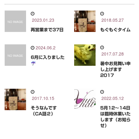
2023.01.23
2018.05.27
再営業まで37日
もぐもぐタイム
2024.06.2
2017.07.28
6月に入りました
暑中お見舞い申
し上げます
2017
2017.10.15
2022.05.12
そうなんです
5月12～14日
（CA話２）
は臨時休業いた
します（お知ら
せ）