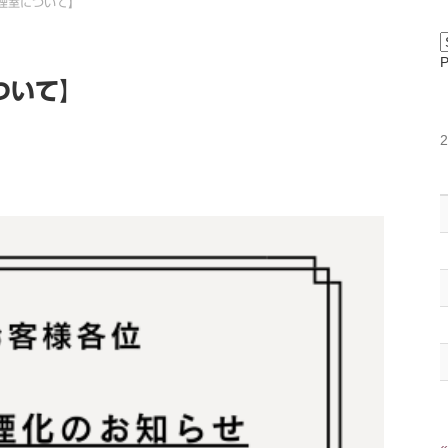
煙室について】
ついて】