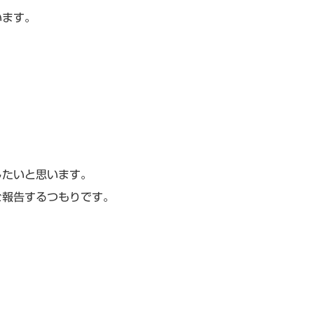
います。
したいと思います。
ご報告するつもりです。
、