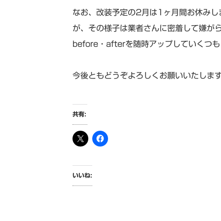
なお、改装予定の2月は1ヶ月間お休みし
が、その様子は業者さんに密着して嫌が
before・afterを随時アップしていくつ
今後ともどうぞよろしくお願いいたしま
共有:
いいね: