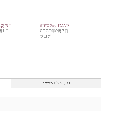
防災の日
正直な瞼。DAY7
月1日
2023年2月7日
ブログ
トラックバック ( 0 )