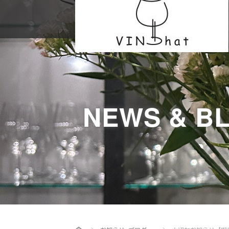
NEWS & B
Home