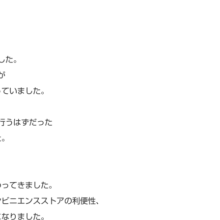
した。
が
っていました。
行うはずだった
た。
わってきました。
ンビニエンスストアの利便性、
になりました。