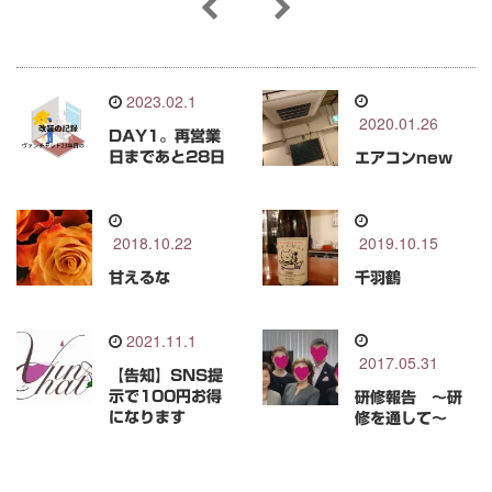
2023.02.1
2020.01.26
DAY1。再営業
日まであと28日
エアコンnew
2018.10.22
2019.10.15
甘えるな
千羽鶴
2021.11.1
2017.05.31
【告知】SNS提
示で100円お得
研修報告 ～研
になります
修を通して～