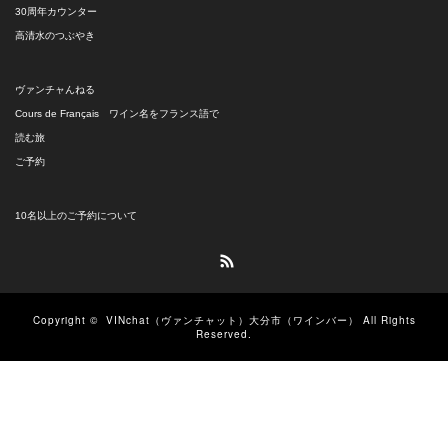
30周年カウンター
高清水のつぶやき
ヴァンチャんねる
Cours de Français ワイン名をフランス語で
読む旅
ご予約
10名以上のご予約について
RSS
Copyright ©
VINchat（ヴァンチャット）大分市（ワインバー）
All Rights
Reserved.