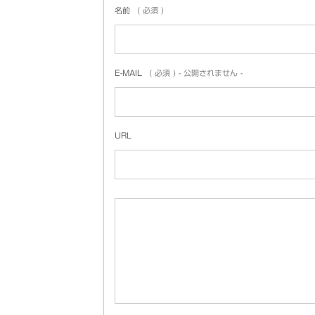
名前
( 必須 )
E-MAIL
( 必須 ) - 公開されません -
URL