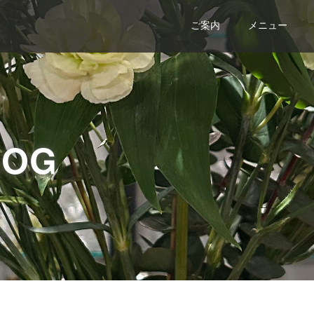
ご案内
メニュー
LOG