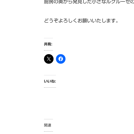
厨房の奥から発見した小さなルクルーゼ
どうぞよろしくお願いいたします。
共有:
いいね:
関連