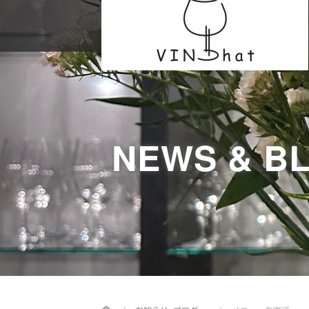
NEWS & B
Home