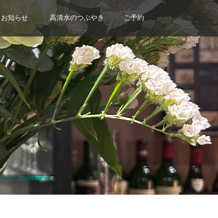
お知らせ
高清水のつぶやき
ご予約