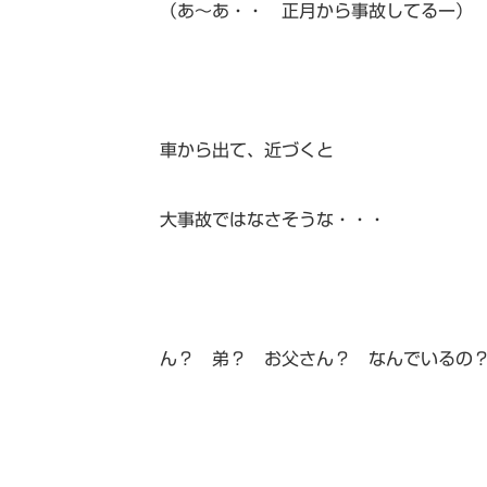
（あ～あ・・ 正月から事故してるー）
車から出て、近づくと
大事故ではなさそうな・・・
ん？ 弟？ お父さん？ なんでいるの