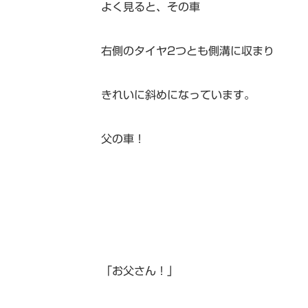
よく見ると、その車
右側のタイヤ2つとも側溝に収まり
きれいに斜めになっています。
父の車！
「お父さん！」