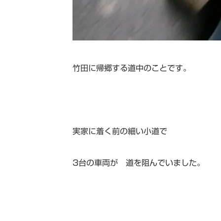
竹田に帰郷する道中のことです。
実家に着く前の細い小道で
3台の車両が 道を阻んでいました。