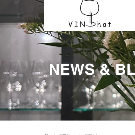
NEWS & B
Home