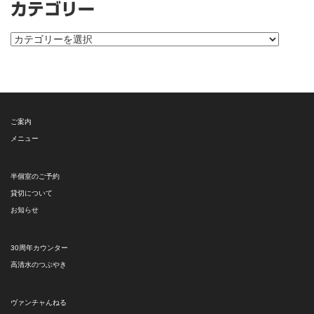
カテゴリー
カ
テ
ゴ
リ
ー
ご案内
メニュー
半個室のご予約
貸切について
お知らせ
30周年カウンター
高清水のつぶやき
ヴァンチャんねる