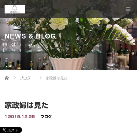
NEWS & BLOG
Home
ブログ
家政婦は見た
家政婦は見た
2019.12.25
ブログ