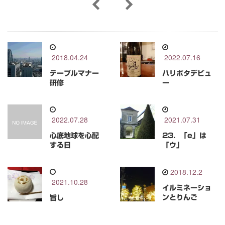
2018.04.24
2022.07.16
テーブルマナー
ハリポタデビュ
研修
ー
2022.07.28
2021.07.31
心底地球を心配
23．「e」は
する日
「ウ」
2018.12.2
2021.10.28
イルミネーショ
ンとりんご
旨し