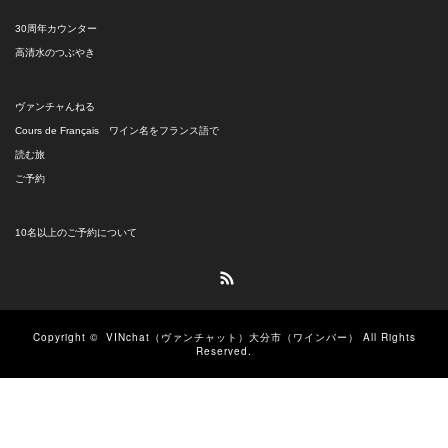
30周年カウンター
高清水のつぶやき
ヴァンチャんねる
Cours de Français ワイン名をフランス語で
読む旅
ご予約
10名以上のご予約について
RSS
Copyright ©
VINchat（ヴァンチャット）大分市（ワインバー）
All Rights
Reserved.