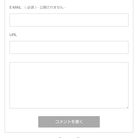
E-MAIL
( 必須 ) - 公開されません -
URL