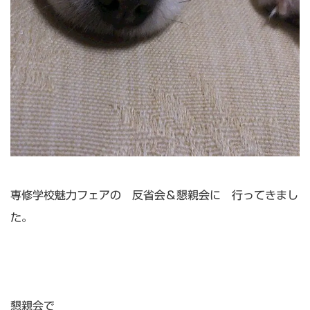
専修学校魅力フェアの 反省会＆懇親会に 行ってきまし
た。
懇親会で