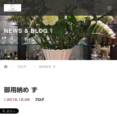
NEWS & BLOG
Home
ブログ
御用納め ず
御用納め ず
2016.12.28
ブログ