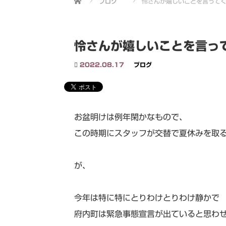
ブログ
怜さんが嬉しいことを言って
怜さんが嬉しいことを言っ
2022.08.17
ブログ
お盆明けは例年閑かなもので、
この時期にスタッフが交替で夏休みを取
が、
今年は特に特にとりわけとりわけ静かで
府内町は緊急事態宣言が出ていると思わ