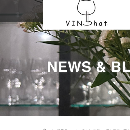
NEWS & B
Home