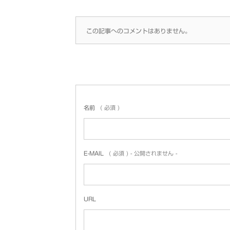
この記事へのコメントはありません。
名前
( 必須 )
E-MAIL
( 必須 ) - 公開されません -
URL