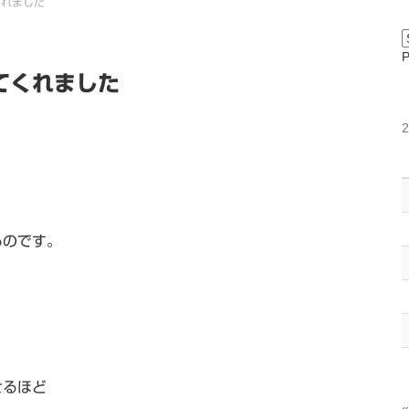
くれました
てくれました
るのです。
せるほど