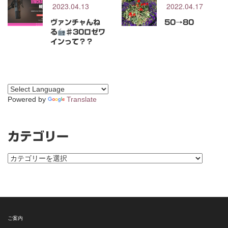
2023.04.13
2022.04.17
ヴァンチャんね
50→80
る
♯30ロゼワ
インって？？
Powered by
Translate
カテゴリー
カ
テ
ゴ
リ
ー
ご案内