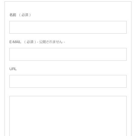
名前
( 必須 )
E-MAIL
( 必須 ) - 公開されません -
URL