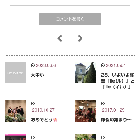
2023.03.6
2021.09.4
大中小
28．いよいよ終
盤「lle(ル）」と
「ile（イル）」
2019.10.27
2017.01.29
おめでとう
昨夜の集まり～