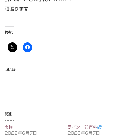
頑張ります
共有:
いいね:
関連
哀悼
ライン一部有料
2022年6月7日
2023年6月7日