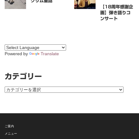
グリム童話
【18周年感謝企
画】弾き語りコ
ンサート
Powered by
Translate
カテゴリー
カ
テ
ゴ
リ
ー
ご案内
メニュー