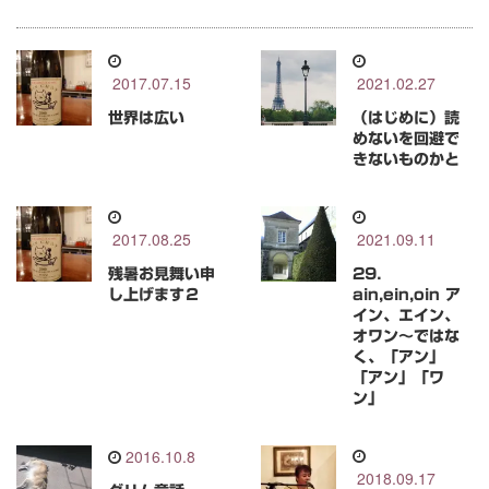
2017.07.15
2021.02.27
世界は広い
（はじめに）読
めないを回避で
きないものかと
2017.08.25
2021.09.11
残暑お見舞い申
29．
し上げます２
ain,ein,oin ア
イン、エイン、
オワン～ではな
く、「アン」
「アン」「ワ
ン」
2016.10.8
2018.09.17