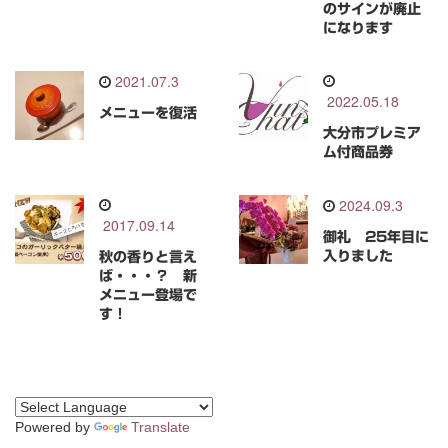
のサインが廃止
になります
2021.07.3
2022.05.18
メニューを復活
大分市プレミア
ム付商品券
2024.09.3
2017.09.14
御礼 25年目に
入りました
秋の香りと言え
ば・・・？ 新
メニュー登場で
す！
Powered by
Translate