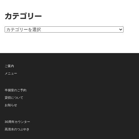
カテゴリー
カ
テ
ゴ
リ
ー
ご案内
メニュー
半個室のご予約
貸切について
お知らせ
30周年カウンター
高清水のつぶやき