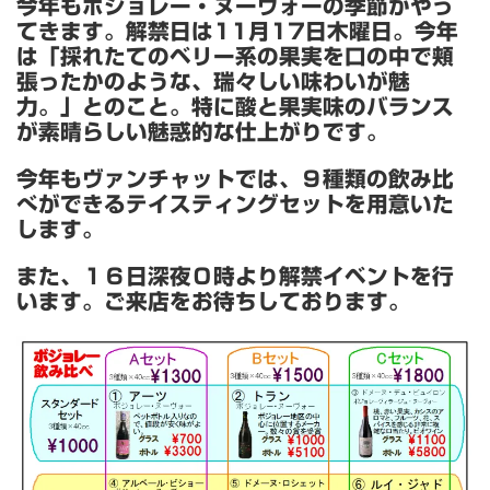
今年もボジョレー・ヌーヴォーの季節がやっ
てきます。解禁日は11月17日木曜日。今年
は「採れたてのベリー系の果実を口の中で頬
張ったかのような、瑞々しい味わいが魅
力。」とのこと。特に酸と果実味のバランス
が素晴らしい魅惑的な仕上がりです。
今年もヴァンチャットでは、９種類の飲み比
べができるテイスティングセットを用意いた
します。
また、１６日深夜０時より解禁イベントを行
います。ご来店をお待ちしております。