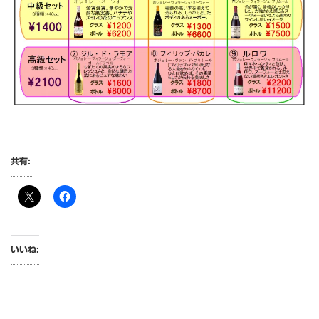
共有:
いいね: