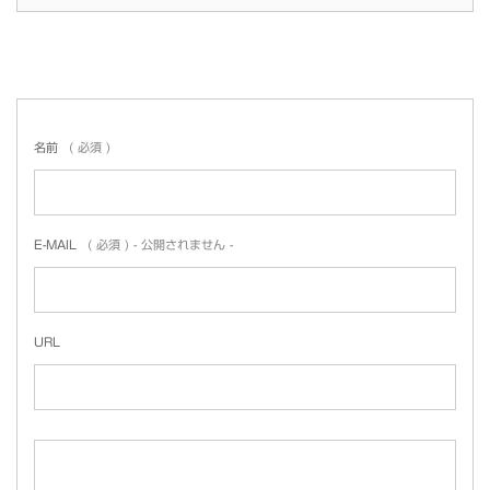
名前
( 必須 )
E-MAIL
( 必須 ) - 公開されません -
URL