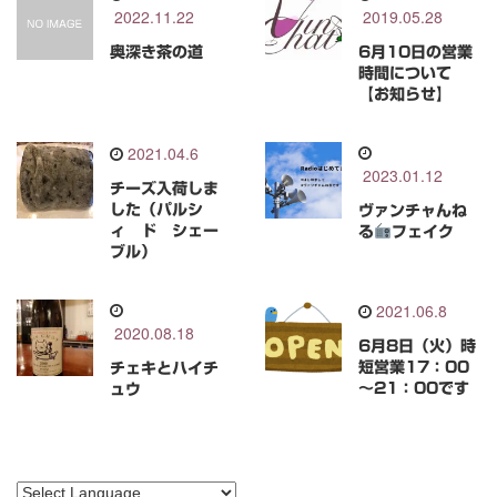
2022.11.22
2019.05.28
奥深き茶の道
6月10日の営業
時間について
【お知らせ】
2021.04.6
2023.01.12
チーズ入荷しま
した（パルシ
ヴァンチャんね
ィ ド シェー
る
フェイク
ブル）
2021.06.8
2020.08.18
6月8日（火）時
短営業17：00
チェキとハイチ
～21：00です
ュウ