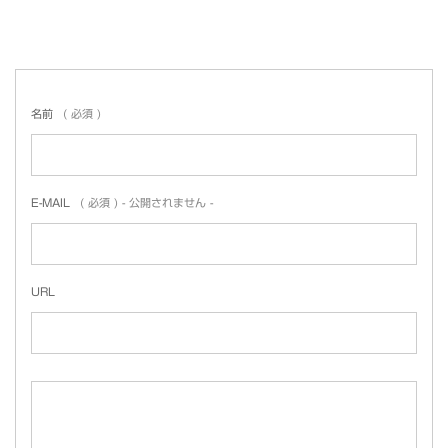
名前
( 必須 )
E-MAIL
( 必須 ) - 公開されません -
URL