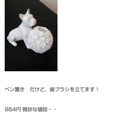
ペン置き だけど、歯ブラシを立てます！
864円 微妙な値段・・