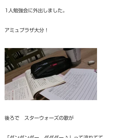
1人勉強会に外出しました。
アミュプラザ大分！
後ろで スターウォーズの歌が
「ダンダンダー ダダダー♪」って流れてて