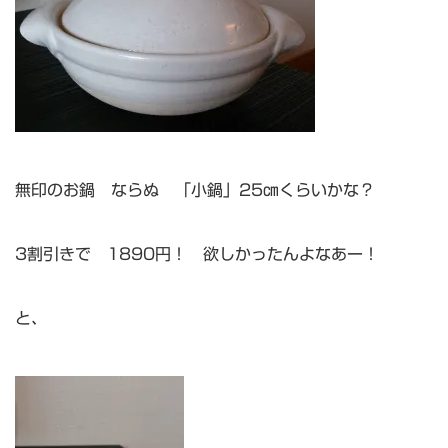
無印のお鍋 ならぬ 「小鍋」25㎝くらいかな？
3割引きで 1890円！ 欲しかったんよなあー！
と、