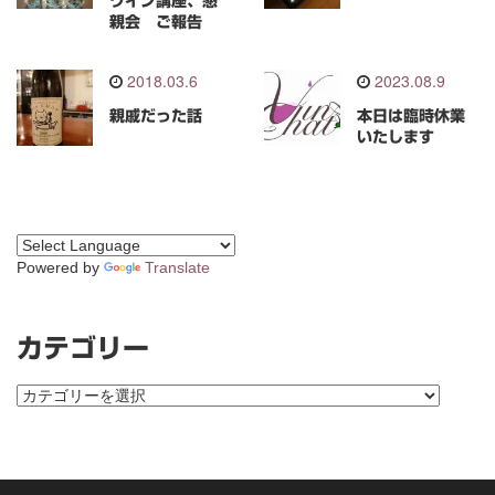
ワイン講座、懇
親会 ご報告
2018.03.6
2023.08.9
親戚だった話
本日は臨時休業
いたします
Powered by
Translate
カテゴリー
カ
テ
ゴ
リ
ー