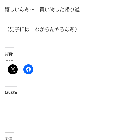
嬉しいなあ～ 買い物した帰り道
（男子には わからんやろなあ）
共有:
いいね:
関連