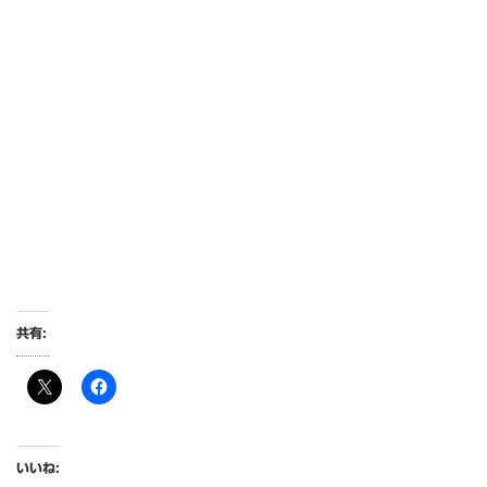
共有:
いいね: