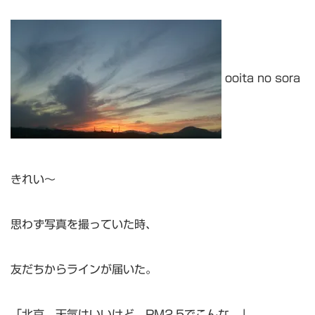
ooita no sora
きれい～
思わず写真を撮っていた時、
友だちからラインが届いた。
「北京 天気はいいけど、PM2.5でこんな。」