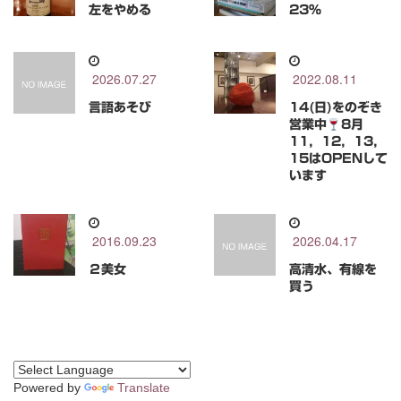
左をやめる
23％
2026.07.27
2022.08.11
言語あそび
14(日)をのぞき
営業中
8月
11，12，13，
15はOPENして
います
2016.09.23
2026.04.17
２美女
高清水、有線を
買う
Powered by
Translate