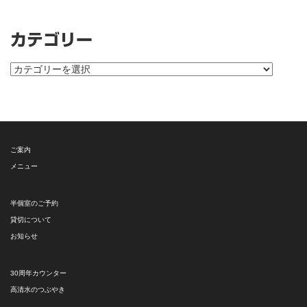
カテゴリー
カ
テ
ゴ
リ
ー
ご案内
メニュー
半個室のご予約
貸切について
お知らせ
30周年カウンター
高清水のつぶやき