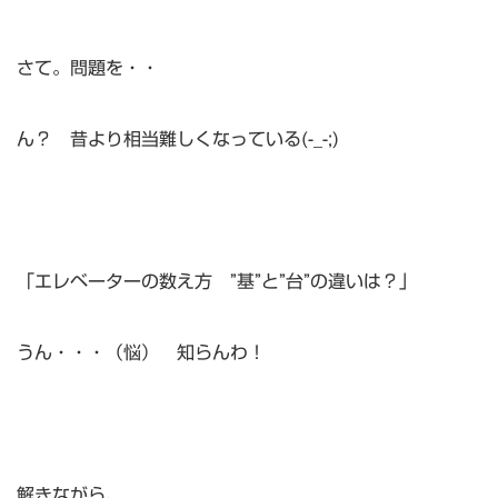
さて。問題を・・
ん？ 昔より相当難しくなっている(-_-;)
「エレベーターの数え方 ”基”と”台”の違いは？」
うん・・・（悩） 知らんわ！
解きながら、