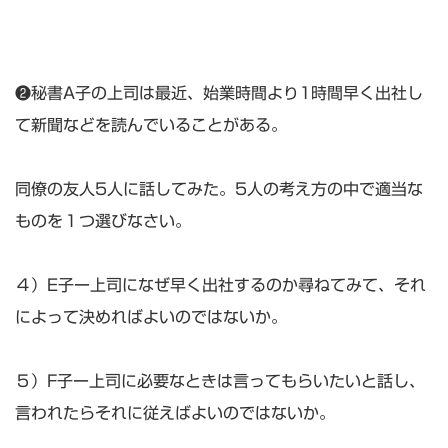
❷秘書A子の上司は最近、始業時間より1時間早く出社し
て新聞などを読んでいることがある。
同僚の友人5人に話してみた。5人の考え方の中で適当な
ものを１つ選びなさい。
４）E子ー上司になぜ早く出社するのか尋ねてみて、それ
によって決めればよいのではないか。
５）F子ー上司に必要なときは言ってもらいたいと話し、
言われたらそれに従えばよいのではないか。