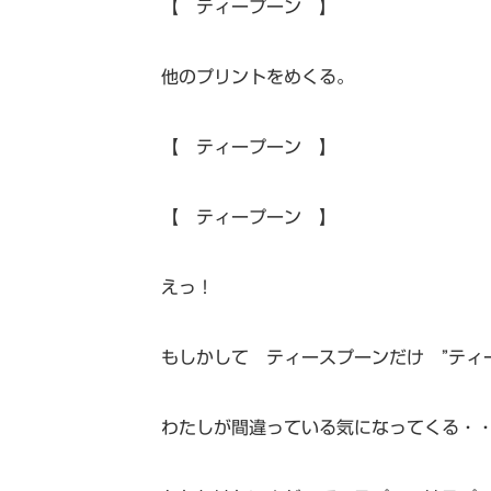
【 ティープーン 】
他のプリントをめくる。
【 ティープーン 】
【 ティープーン 】
えっ！
もしかして ティースプーンだけ ”ティ
わたしが間違っている気になってくる・