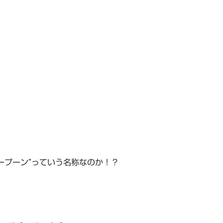
ープーン”っていう名称なのか！？
・