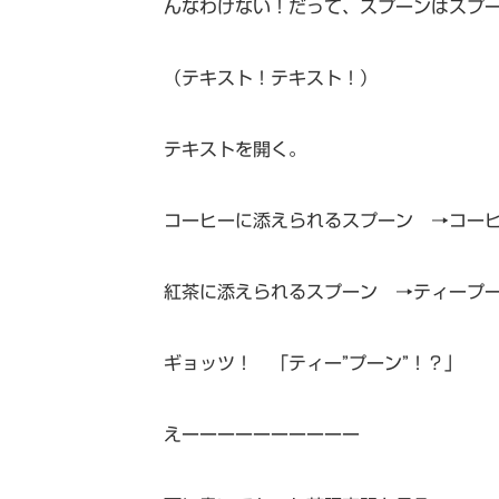
んなわけない！だって、スプーンはスプ
（テキスト！テキスト！）
テキストを開く。
コーヒーに添えられるスプーン →コー
紅茶に添えられるスプーン →ティープ
ギョッツ！ 「ティー”プーン”！？」
えーーーーーーーーーー