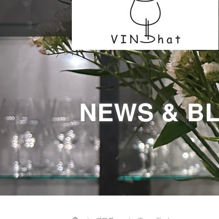
NEWS & B
Home